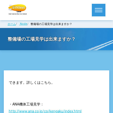
Node
ホーム
整備場の工場見学は出来ますか？
整備場の工場見学は出来ますか？
できます。詳しくはこちら。
・ANA機体工場見学：
http://www.ana.co.jp/cp/kengaku/index.html