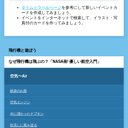
タイムトラベルページ
を参考にして新しいイベントカ
ードを作成してみましょう。
イベントをインターネットで検索して、イラスト・写
真付のカードを作ってみましょう。
飛行機と遊ぼう
なぜ飛行機は飛ぶの？「NASA発! 優しい航空入門」
空気〜Air
紙袋のお面
空気エンジン
水に浸かったナプキン
吹流しに風を送る